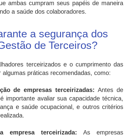
ue ambas cumpram seus papéis de maneira
gendo a saúde dos colaboradores.
ante a segurança dos
Gestão de Terceiros?
alhadores terceirizados e o cumprimento das
uir algumas práticas recomendadas, como:
ção de empresas terceirizadas:
Antes de
é importante avaliar sua capacidade técnica,
rança e saúde ocupacional, e outros critérios
realizada.
a empresa terceirizada:
As empresas