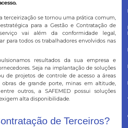
acesso.
a terceirização se tornou uma prática comum,
stratégica para a Gestão e Contratação de
serviço vai além da conformidade legal,
r para todos os trabalhadores envolvidos nas
pulsionamos resultados da sua empresa e
ornecedores. Seja na implantação de soluções
ou de projetos de controle de acesso a áreas
as, obras de grande porte, minas em altitude,
 entre outros, a SAFEMED possui soluções
exigem alta disponibilidade.
ontratação de Terceiros?