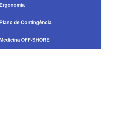
Ergonomia
Plano de Contingência
Medicina OFF-SHORE