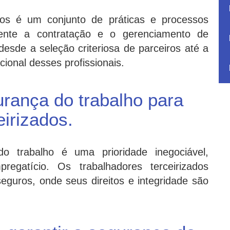
os é um conjunto de práticas e processos
mente a contratação e o gerenciamento de
desde a seleção criteriosa de parceiros até a
ional desses profissionais.
urança do trabalho para
eirizados.
trabalho é uma prioridade inegociável,
egatício. Os trabalhadores terceirizados
guros, onde seus direitos e integridade são