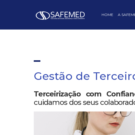
HOME
A SAFEM
Gestão de Terceir
Terceirização com Confian
cuidamos dos seus colaborado