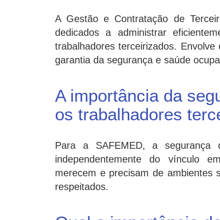
A Gestão e Contratação de Terceir
dedicados a administrar eficiente
trabalhadores terceirizados. Envolve 
garantia da segurança e saúde ocupac
A importância da seg
os trabalhadores terc
Para a SAFEMED, a segurança do 
independentemente do vínculo empr
merecem e precisam de ambientes se
respeitados.