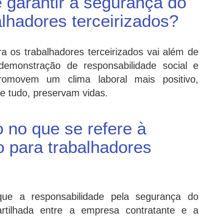
 garantir a segurança do
alhadores terceirizados?
a os trabalhadores terceirizados vai além de
demonstração de responsabilidade social e
romovem um clima laboral mais positivo,
e tudo, preservam vidas.
o no que se refere à
o para trabalhadores
e que a responsabilidade pela segurança do
artilhada entre a empresa contratante e a