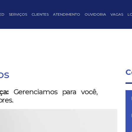
ED
SERVIÇOS
CLIENTES
ATENDIMENTO
OUVIDORIA
VAGAS
L
C
os
ça:
Gerenciamos para você,
res.