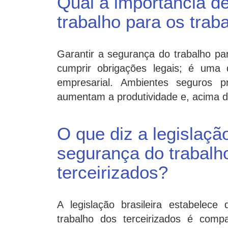
Qual a importância de
trabalho para os trab
Garantir a segurança do trabalho par
cumprir obrigações legais; é uma 
empresarial. Ambientes seguros p
aumentam a produtividade e, acima d
O que diz a legislaçã
segurança do trabalh
terceirizados?
A legislação brasileira estabelec
trabalho dos terceirizados é comp