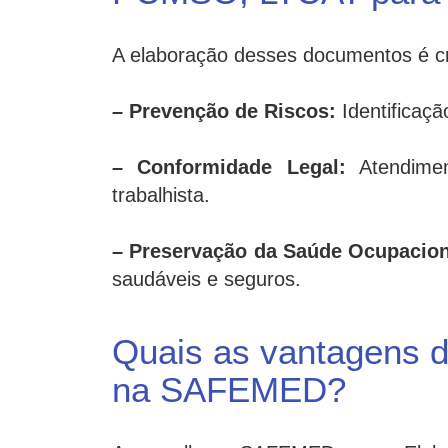
A elaboração desses documentos é cr
– Prevenção de Riscos:
Identificaçã
– Conformidade Legal:
Atendimen
trabalhista.
– Preservação da Saúde Ocupacion
saudáveis e seguros.
Quais as vantagens de
na SAFEMED?