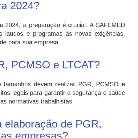
ra 2024?
ra 2024, a preparação é crucial. A SAFEMED
us laudos e programas às novas exigências,
ade para sua empresa.
GR, PCMSO e LTCAT?
e tamanhos devem realizar PGR, PCMSO e
tos legais para garantir a segurança e saúde
s normativas trabalhistas.
a elaboração de PGR,
as empresas?