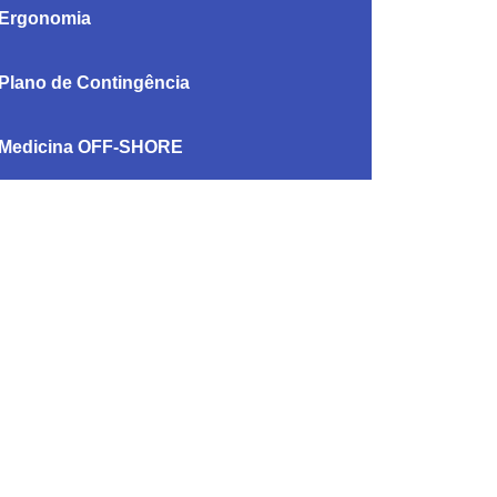
Ergonomia
Plano de Contingência
Medicina OFF-SHORE