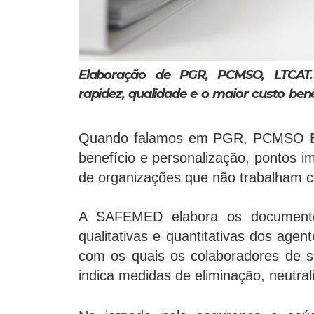
Elaboração de PGR, PCMSO, LTCAT
rapidez, qualidade e o maior custo bene
Quando falamos em PGR, PCMSO E 
benefício e personalização, pontos i
de organizações que não trabalham c
A SAFEMED elabora os documentos
qualitativas e quantitativas dos agent
com os quais os colaboradores de 
indica medidas de eliminação, neutra