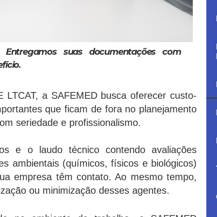
. Entregamos suas documentações com
fício.
LTCAT, a SAFEMED busca oferecer custo-
mportantes que ficam de fora no planejamento
om seriedade e profissionalismo.
 e o laudo técnico contendo avaliações
es ambientais (químicos, físicos e biológicos)
sua empresa têm contato. Ao mesmo tempo,
lização ou minimização desses agentes.