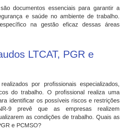
o documentos essenciais para garantir a
egurança e saúde no ambiente de trabalho.
pecífico na gestão eficaz dessas áreas
audos LTCAT, PGR e
lizados por profissionais especializados,
os do trabalho. O profissional realiza uma
a identificar os possíveis riscos e restrições
R-9 prevê que as empresas realizem
ualizarem as condições de trabalho. Quais as
, PGR e PCMSO?