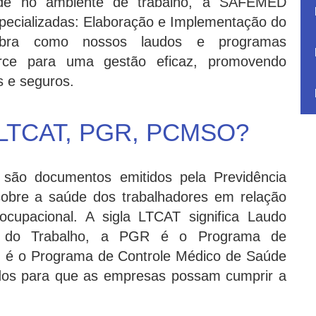
úde no ambiente de trabalho, a SAFEMED
pecializadas: Elaboração e Implementação do
ra como nossos laudos e programas
erce para uma gestão eficaz, promovendo
s e seguros.
s LTCAT, PGR, PCMSO?
o documentos emitidos pela Previdência
sobre a saúde dos trabalhadores em relação
cupacional. A sigla LTCAT significa Laudo
is do Trabalho, a PGR é o Programa de
é o Programa de Controle Médico de Saúde
idos para que as empresas possam cumprir a