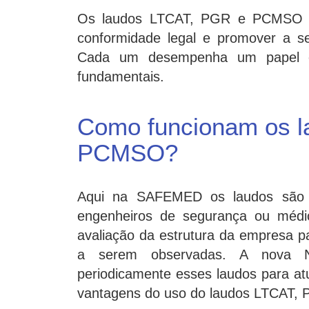
Os laudos LTCAT, PGR e PCMSO sã
conformidade legal e promover a s
Cada um desempenha um papel es
fundamentais.
Como funcionam os l
PCMSO?
Aqui na SAFEMED os laudos são rea
engenheiros de segurança ou médic
avaliação da estrutura da empresa par
a serem observadas. A nova N
periodicamente esses laudos para at
vantagens do uso do laudos LTCAT