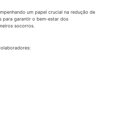
sempenhando um papel crucial na redução de
s para garantir o bem-estar dos
meiros socorros.
colaboradores: