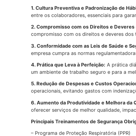
1. Cultura Preventiva e Padronização de Háb
entre os colaboradores, essenciais para gara
2. Compromisso com os Direitos e Deveres 
compromisso com os direitos e deveres dos t
3. Conformidade com as Leis de Saúde e Se
empresa cumpra as normas regulamentadoras 
4. Prática que Leva à Perfeição:
A prática di
um ambiente de trabalho seguro e para a mel
5. Redução de Despesas e Custos Operacio
operacionais, evitando gastos com indenizaç
6. Aumento da Produtividade e Melhora da Q
oferecer serviços de melhor qualidade, impa
Principais Treinamentos de Segurança Obri
– Programa de Proteção Respiratória (PPR)