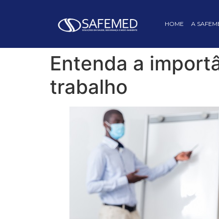
HOME
A SAFEM
Entenda a import
trabalho