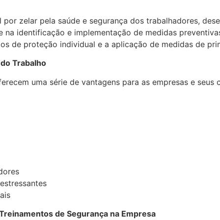
l por zelar pela saúde e segurança dos trabalhadores, de
se na identificação e implementação de medidas preventiva
os de proteção individual e a aplicação de medidas de pri
do Trabalho
ferecem uma série de vantagens para as empresas e seus 
dores
estressantes
ais
 Treinamentos de Segurança na Empresa