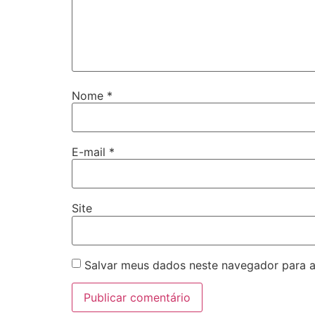
Nome
*
E-mail
*
Site
Salvar meus dados neste navegador para a