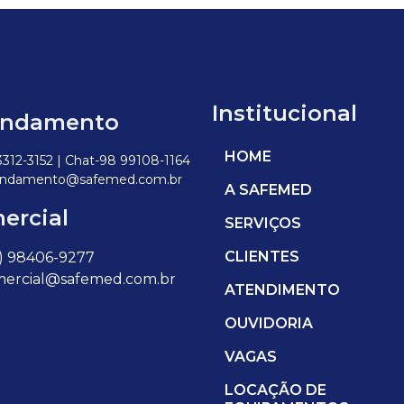
Institucional
ndamento
HOME
3312-3152 | Chat-98 99108-1164
ndamento@safemed.com.br
A SAFEMED
ercial
SERVIÇOS
CLIENTES
) 98406-9277
ercial@safemed.com.br
ATENDIMENTO
OUVIDORIA
VAGAS
LOCAÇÃO DE