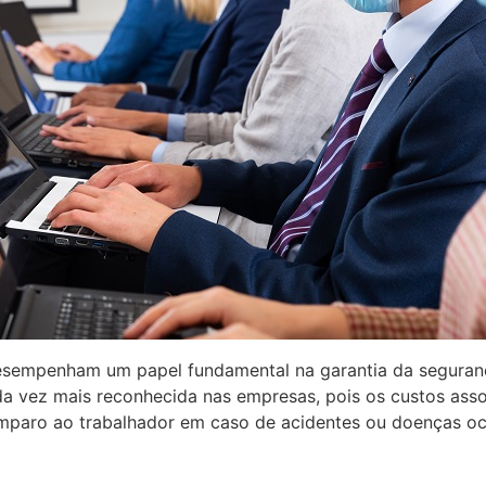
esempenham um papel fundamental na garantia da seguran
a vez mais reconhecida nas empresas, pois os custos asso
paro ao trabalhador em caso de acidentes ou doenças ocu