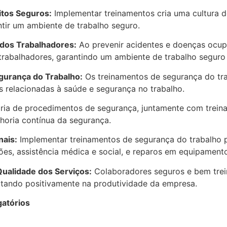
itos Seguros:
Implementar treinamentos cria uma cultura d
ntir um ambiente de trabalho seguro.
dos Trabalhadores:
Ao prevenir acidentes e doenças ocup
rabalhadores, garantindo um ambiente de trabalho seguro 
gurança do Trabalho:
Os treinamentos de segurança do tra
relacionadas à saúde e segurança no trabalho.
ária de procedimentos de segurança, juntamente com treina
horia contínua da segurança.
nais:
Implementar treinamentos de segurança do trabalho po
ões, assistência médica e social, e reparos em equipament
ualidade dos Serviços:
Colaboradores seguros e bem trei
ctando positivamente na produtividade da empresa.
gatórios