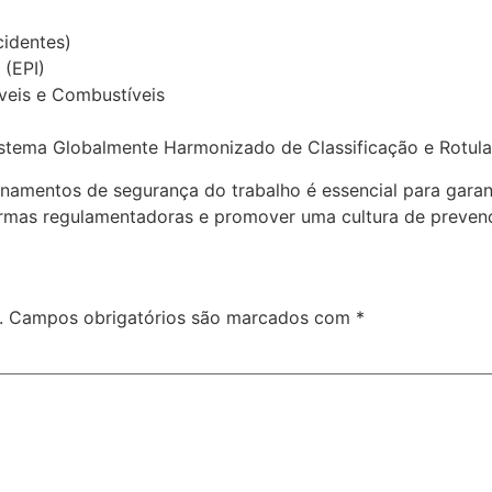
cidentes)
 (EPI)
veis e Combustíveis
istema Globalmente Harmonizado de Classificação e Rotul
amentos de segurança do trabalho é essencial para garan
ormas regulamentadoras e promover uma cultura de preven
.
Campos obrigatórios são marcados com
*