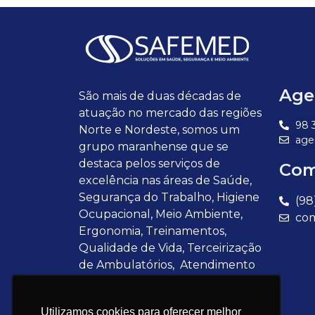
Age
São mais de duas décadas de
atuação no mercado das regiões
98 
Norte e Nordeste, somos um
age
grupo maranhense que se
destaca pelos serviços de
Com
excelência nas áreas de Saúde,
Segurança do Trabalho, Higiene
(98
Ocupacional, Meio Ambiente,
com
Ergonomia, Treinamentos,
Qualidade de Vida, Terceirização
de Ambulatórios, Atendimento
Pré-Hospitalar, Emergência e
Clínicas de Diagnóstico.
Utilizamos cookies para oferecer melhor