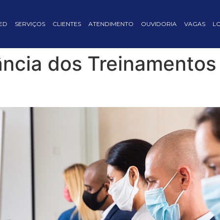
ED
SERVIÇOS
CLIENTES
ATENDIMENTO
OUVIDORIA
VAGAS
L
ância dos Treinamentos